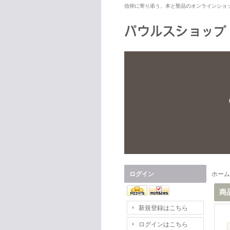
信仰に寄り添う、本と聖品のオンラインショ
ログイン
ホーム
商
新規登録はこちら
ログインはこちら