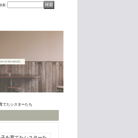
検索
:
育てたシスターたち
し子を育てたシスターた