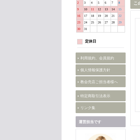
2
3
4
5
6
7
8
こ
9
10
11
12
13
14
15
16
17
18
19
20
21
22
23
24
25
26
27
28
29
30
31
定休日
利用規約、会員規約
個人情報保護方針
教会売店ご担当者様へ
特定商取引法表示
リンク集
運営担当です