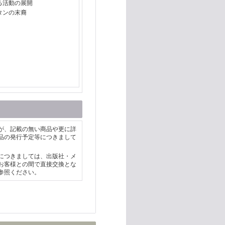
る活動の展開
タンの末裔
が、記載の無い商品や更に詳
品の発行予定等につきまして
につきましては、出版社・メ
お客様との間で直接交換とな
参照ください。