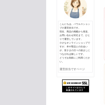
こんにちは。パウルスショッ
プの運営担当です。
現在、商品の掲載から発送、
お問い合わせ対応まで、ひと
りで運営しています。
小さなオンラインショップで
すが、本や聖品との出会い
が、皆さまの日々の励ましに
つながれば嬉しいです。
どうぞお気軽にご利用くださ
い。
運営担当ですページ