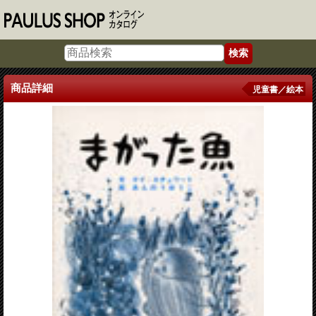
商品詳細
児童書／絵本