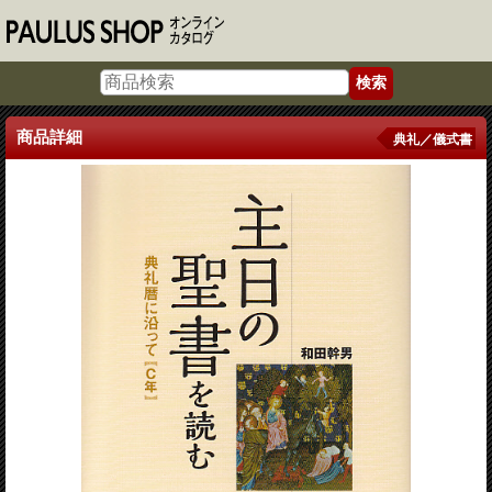
商品詳細
典礼／儀式書