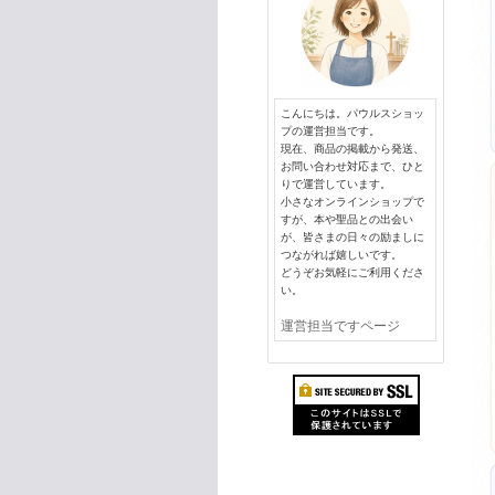
こんにちは。パウルスショッ
プの運営担当です。
現在、商品の掲載から発送、
お問い合わせ対応まで、ひと
りで運営しています。
小さなオンラインショップで
すが、本や聖品との出会い
が、皆さまの日々の励ましに
つながれば嬉しいです。
どうぞお気軽にご利用くださ
い。
運営担当ですページ