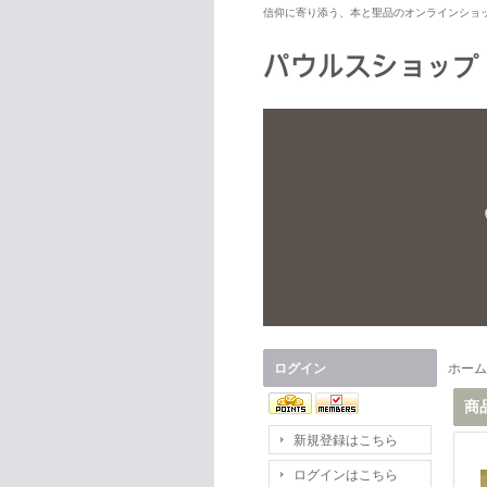
信仰に寄り添う、本と聖品のオンラインショ
ログイン
ホーム
商
新規登録はこちら
ログインはこちら