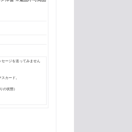
ッセージを送ってみません
マスカード。
つ折りの状態）