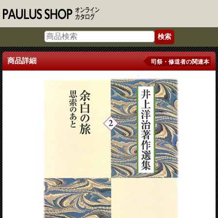
商品詳細
司祭・修道者の関連本