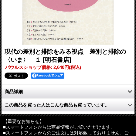
現代の差別と排除をみる視点 差別と排除の
〈いま〉 １
[明石書店]
パウルスショップ価格
:
2,640円
(税込)
Facebookでシェア
商品詳細
日本社会の伝統的差別形態が見えづらくなる一方で広がる、新た
この商品を買った人はこんな商品も買っています。
な差別と排除を分析する本シリーズの5名の編者が自ら書き起こ
した本巻では、差別と排除の今日的形態とそこからの解放への契
機が総括的に論じられる。現代日本社会学を代表する研究者によ
【重要なお知らせ】
る論考。
■スマートフォンからは商品情報がご覧いただけます。
■スマートフォンからのご注文には対応致しておりません。ご