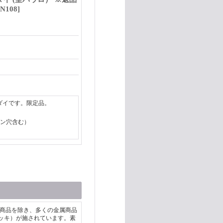
/ N108
]
ダイです。限定品。
カン穴含む）
いる商品を除き、多くの金属商品
ッキ）が施されています。素