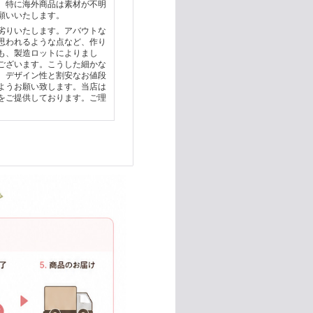
、特に海外商品は素材が不明
願いいたします。
劣りいたします。アバウトな
思われるような点など、作り
も、製造ロットによりまし
ございます。こうした細かな
。デザイン性と割安なお値段
ようお願い致します。当店は
をご提供しております。ご理