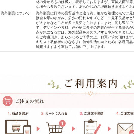
材の分かるものは極力、表示しておりますが、直輸入商品等
な場合も多数ございます。あらかじめご理解頂きますようお
海外製品について
:
海外製品は日本の品質基準と違う為、細かな処理の点では見
接合や形のゆがみ、多少の汚れやキズなど、一見不良品かと
が大まかなところが多々見受けられます。また、同じ製品で
て、デザインや素材、色や柄に多少の差異が発生する場合が
点が気になる方は、海外製品をオススメする事ができません
をご考慮頂き、あらかじめご了承の上、お買い求め頂けます
キリスト教信者のみなさまに信仰生活の向上ために各種商品
解賜りますよう重ねてお願い申し上げます。