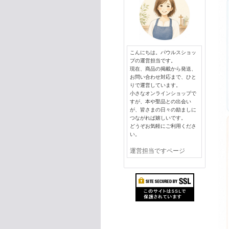
こんにちは。パウルスショッ
プの運営担当です。
現在、商品の掲載から発送、
お問い合わせ対応まで、ひと
りで運営しています。
小さなオンラインショップで
すが、本や聖品との出会い
が、皆さまの日々の励ましに
つながれば嬉しいです。
どうぞお気軽にご利用くださ
い。
運営担当ですページ