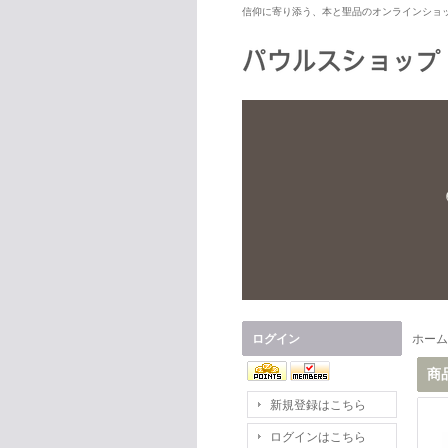
信仰に寄り添う、本と聖品のオンラインショ
ログイン
ホーム
商
新規登録はこちら
ログインはこちら