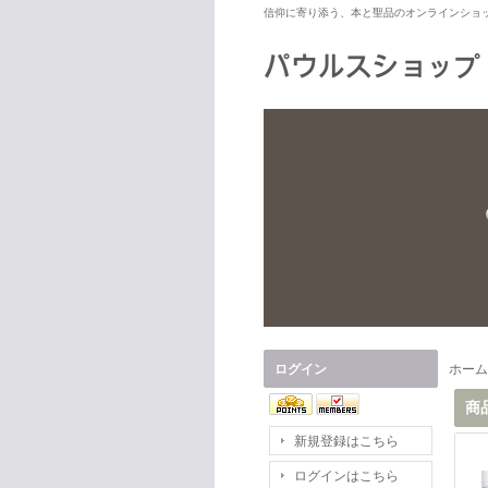
信仰に寄り添う、本と聖品のオンラインショ
ログイン
ホーム
商
新規登録はこちら
ログインはこちら