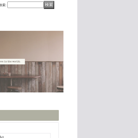
検索
:
会
]