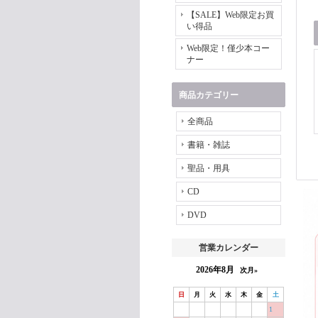
【SALE】Web限定お買
い得品
Web限定！僅少本コー
ナー
商品カテゴリー
全商品
書籍・雑誌
聖品・用具
CD
DVD
営業カレンダー
2026年8月
次月»
日
月
火
水
木
金
土
1