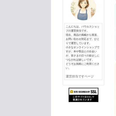
こんにちは。パウルスショッ
プの運営担当です。
現在、商品の掲載から発送、
お問い合わせ対応まで、ひと
りで運営しています。
小さなオンラインショップで
すが、本や聖品との出会い
が、皆さまの日々の励ましに
つながれば嬉しいです。
どうぞお気軽にご利用くださ
い。
運営担当ですページ