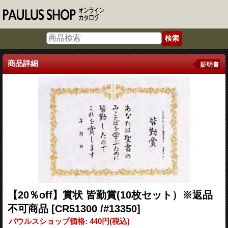
商品詳細
証明書
【20％off】賞状 皆勤賞(10枚セット）※返品
不可商品
[CR51300 /#13350]
パウルスショップ価格
:
440円
(税込)