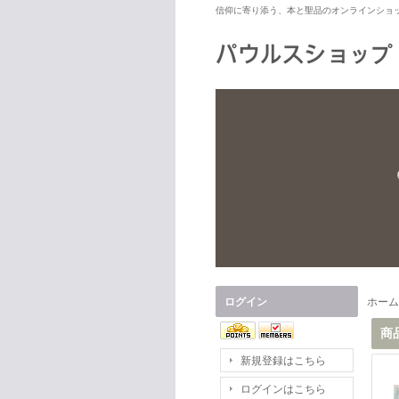
信仰に寄り添う、本と聖品のオンラインショ
ログイン
ホーム
商
新規登録はこちら
ログインはこちら