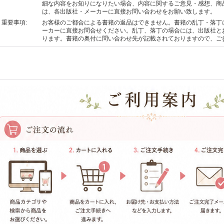
細な内容をお知りになりたい場合、内容に関するご意見・感想、商
は、各出版社・メーカーに直接お問い合わせをお願い致します。
重要事項
:
お客様のご都合による書籍の返品はできません。書籍の乱丁・落丁
ーカーに直接お問合せください。乱丁、落丁の場合には、出版社と
ります。書籍の奥付に問い合わせ先が記載されておりますので、ご