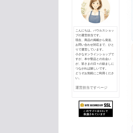
こんにちは。パウルスショッ
プの運営担当です。
現在、商品の掲載から発送、
お問い合わせ対応まで、ひと
りで運営しています。
小さなオンラインショップで
すが、本や聖品との出会い
が、皆さまの日々の励ましに
つながれば嬉しいです。
どうぞお気軽にご利用くださ
い。
運営担当ですページ