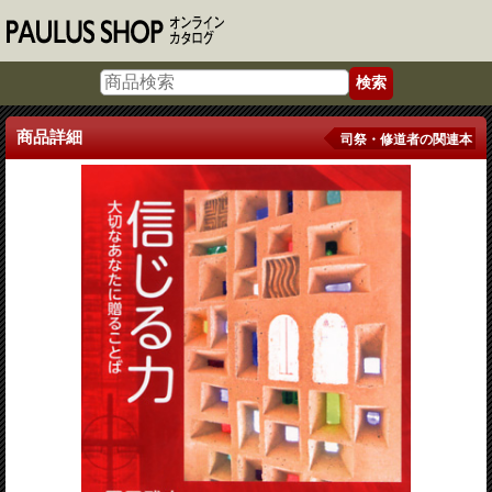
商品詳細
司祭・修道者の関連本