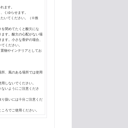
いれます。
し、くゆらせます。
にたいてください。（※推
タを閉めてたくと酸欠にな
ります。酸欠の心配がない場
けます。小さな香炉の場合、
いてください。
、置物やインテリアとしてお
場所、風のある場所では使用
使用しないでください。
さないようにご注意くださ
取り扱いには十分ご注意くだ
ところでご使用ください。