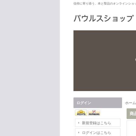
信仰に寄り添う、本と聖品のオンラインショ
ログイン
ホーム
商
新規登録はこちら
ログインはこちら