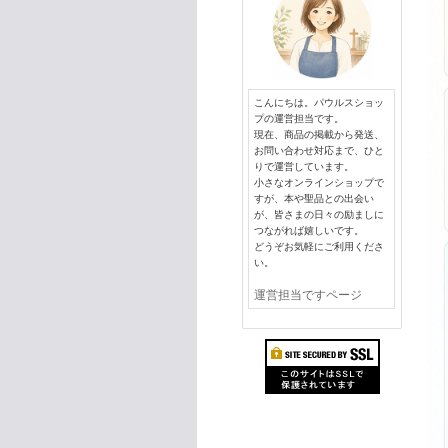
こんにちは。パウルスショッ
プの運営担当です。
現在、商品の掲載から発送、
お問い合わせ対応まで、ひと
りで運営しています。
小さなオンラインショップで
すが、本や聖品との出会い
が、皆さまの日々の励ましに
つながれば嬉しいです。
どうぞお気軽にご利用くださ
い。
運営担当ですページ