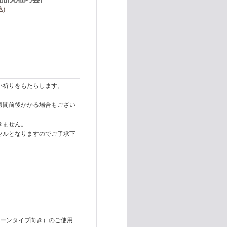
込)
い祈りをもたらします。
週間前後かかる場合もござい
きません。
セルとなりますのでご了承下
コーンタイプ向き）のご使用