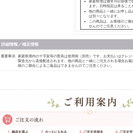
家庭祭壇は通常10日前後で
ます。日時指定は承ること
他の商品と一緒にお申し込
は別々になります。
この商品は、お客様のご都
せんのでご注意ください。
詳細情報／補足情報
重要事項
:
家庭祭壇内の十字架等の聖具は使用例（別売）です。お支払いはクレジ
製造元から直接配送されます。他の商品と一緒にご注文される場合お届
様のご都合によるご返品はできませんのでご注意ください。