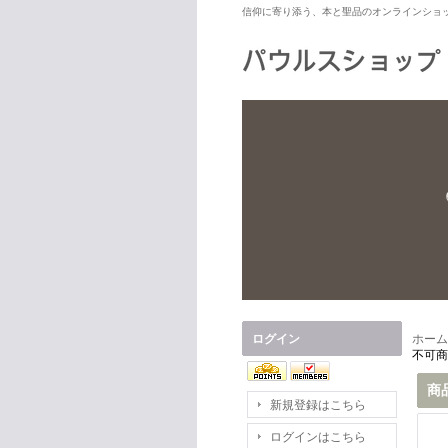
信仰に寄り添う、本と聖品のオンラインショ
ログイン
ホーム
不可商
商
新規登録はこちら
ログインはこちら