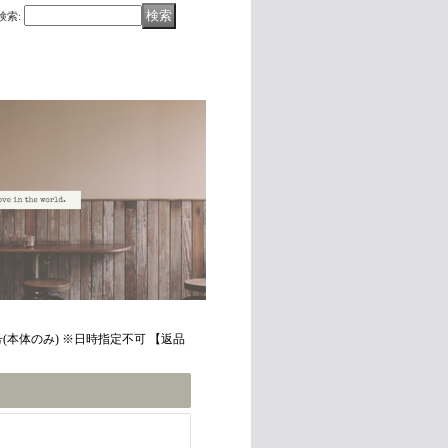
検索
:
(本体のみ) ※日時指定不可 【返品