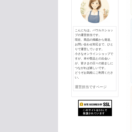
こんにちは。パウルスショッ
プの運営担当です。
現在、商品の掲載から発送、
お問い合わせ対応まで、ひと
りで運営しています。
小さなオンラインショップで
すが、本や聖品との出会い
が、皆さまの日々の励ましに
つながれば嬉しいです。
どうぞお気軽にご利用くださ
い。
運営担当ですページ