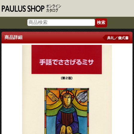
商品詳細
典礼／儀式書