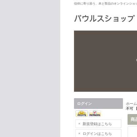
信仰に寄り添う、本と聖品のオンラインショ
ログイン
ホーム
不可 
商
新規登録はこちら
ログインはこちら