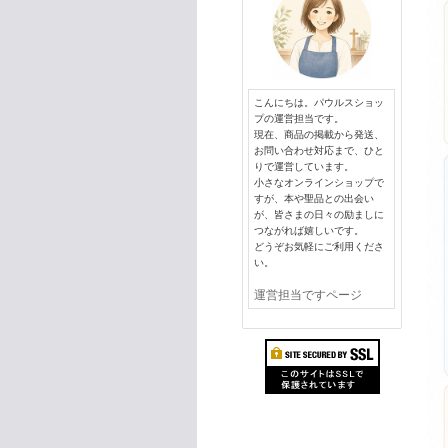
こんにちは。パウルスショッ
プの運営担当です。
現在、商品の掲載から発送、
お問い合わせ対応まで、ひと
りで運営しています。
小さなオンラインショップで
すが、本や聖品との出会い
が、皆さまの日々の励ましに
つながれば嬉しいです。
どうぞお気軽にご利用くださ
い。
運営担当ですページ