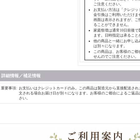
ご注意ください。
お支払い方法は「クレジッ
金引換はご利用いただけま
画面は表示されますが、ご
ることができません。
家庭祭壇は通常10日前後で
ます。日時指定は承ること
他の商品と一緒にお申し込
は別々になります。
この商品は、お客様のご都
せんのでご注意ください。
詳細情報／補足情報
重要事項
:
お支払いはクレジットカードのみ。この商品は製造元から直接配送され
文される場合お届け日が別々になります。お客様のご都合によるご返品
さい。