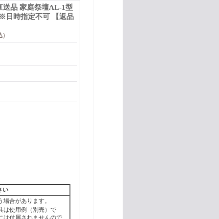
送品 家庭祭壇AL-1型
 ※日時指定不可 【返品
込)
さい
う場合があります。
具は使用例（別売）で
には付属されませんので