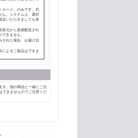
トカード」のみです。代
せん。システム上、選択
指定いただきましても承
製造元から直接配送され
ができません。
みされた場合、お届け日
合によるご返品はできま
ます。他の商品と一緒にご注
はできませんのでご注意くだ