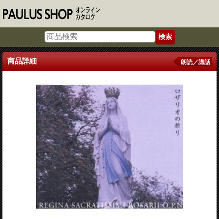
商品詳細
朗読／講話