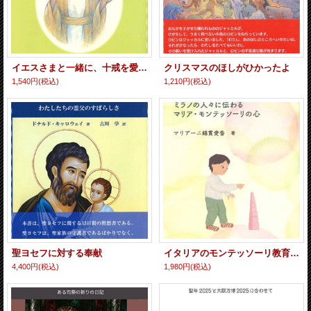
イエスさまと一緒に、十戒を愛の掟として生きる
クリスマスのほしがひかったよ
1,540円
(税込)
1,210円
(税込)
聖ヨセフに対する奉献
イタリアのモンテッソーリ教育 -ミラノの人々に伝わるマリア・モンテッソーリの心-
4,400円
(税込)
1,980円
(税込)