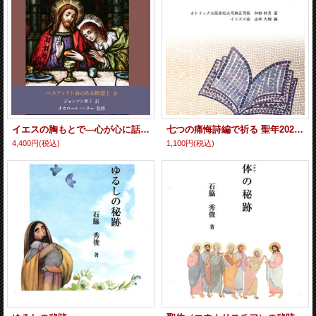
イエスの胸もとで―心が心に話しかける時―ある司祭の祈りの日記
七つの痛悔詩編で祈る 聖年2025と大阪万博2025に合わせて
4,400円
(税込)
1,100円
(税込)